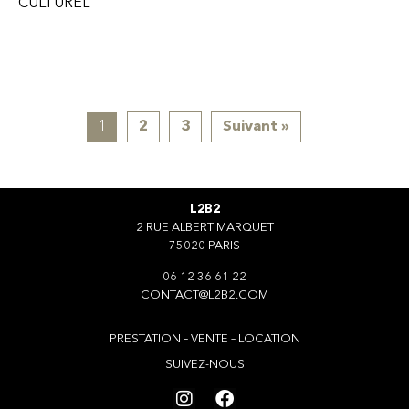
CULTUREL
1
2
3
Suivant »
L2B2
2 RUE ALBERT MARQUET
75020 PARIS
06 12 36 61 22
CONTACT@L2B2.COM
PRESTATION – VENTE – LOCATION
SUIVEZ-NOUS