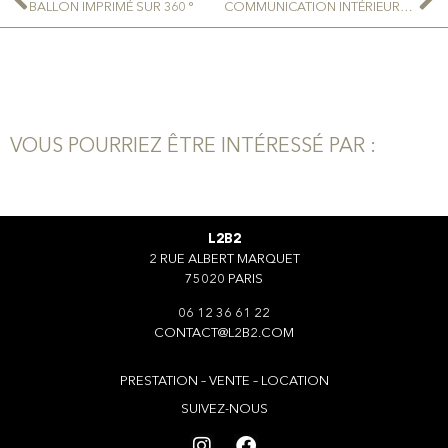
BALLON IMPRIMÉ SUR 360 °
COMMUNICATION INTÉRIEURE ÉVÉNEMENT CULTUREL
VOUS POURRIEZ ÊTRE INTÉRESSÉ PAR :
L2B2
2 RUE ALBERT MARQUET
75020 PARIS
06 12 36 61 22
CONTACT@L2B2.COM
PRESTATION – VENTE – LOCATION
SUIVEZ-NOUS