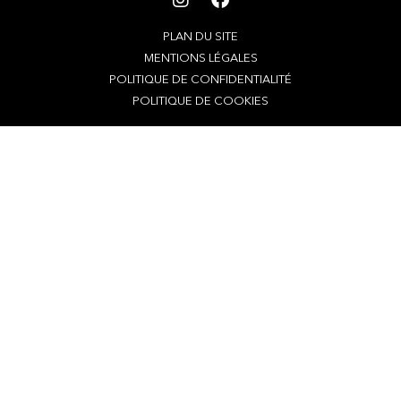
PLAN DU SITE
MENTIONS LÉGALES
POLITIQUE DE CONFIDENTIALITÉ
POLITIQUE DE COOKIES