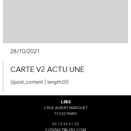
28/10/2021
CARTE V2 ACTU UNE
{{post_content | length:0}}
L2B2
2 RUE ALBERT MARQUET
75020 PARIS
06 12 36 61 22
CONTACT@L2B2.COM